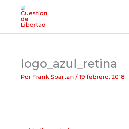
Ir
al
contenido
logo_azul_retina
Por
Frank Spartan
/
19 febrero, 2018