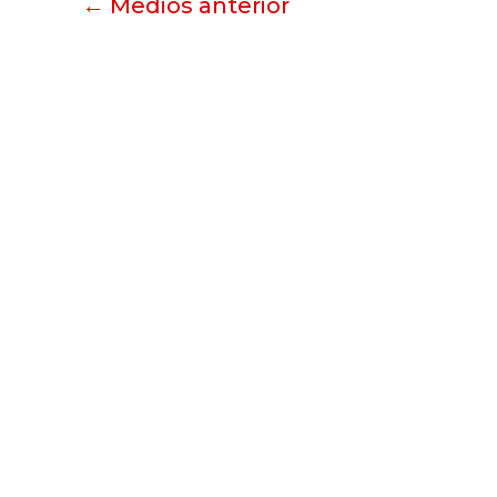
←
Medios anterior