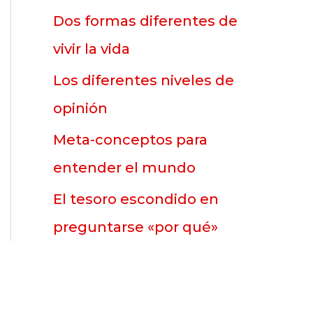
p
Dos formas diferentes de
o
vivir la vida
r
Los diferentes niveles de
:
opinión
Meta-conceptos para
entender el mundo
El tesoro escondido en
preguntarse «por qué»