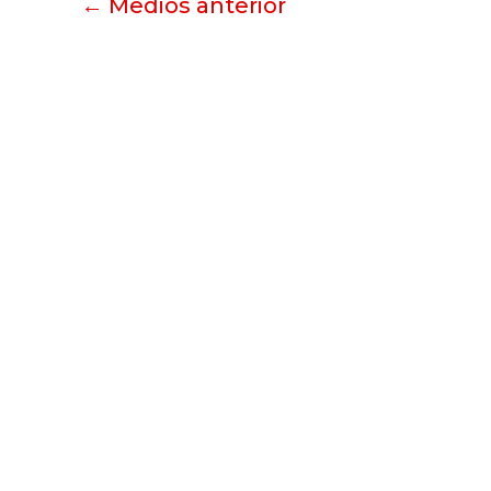
←
Medios anterior