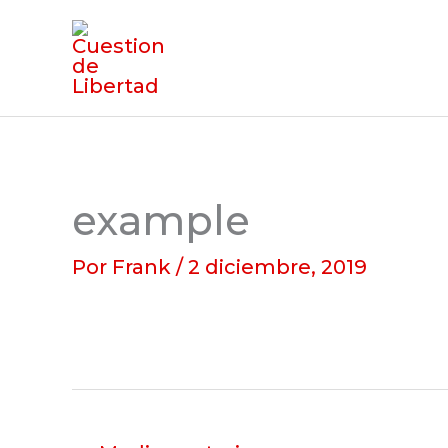
Ir
al
contenido
example
Por
Frank
/
2 diciembre, 2019