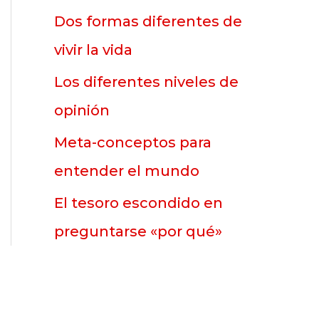
p
Dos formas diferentes de
o
vivir la vida
r
Los diferentes niveles de
:
opinión
Meta-conceptos para
entender el mundo
El tesoro escondido en
preguntarse «por qué»