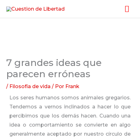
Ir
Me
al
pri
contenido
7 grandes ideas que
parecen erróneas
/
Filosofía de vida
/ Por
Frank
Los seres humanos somos animales gregarios.
Tendemos a vernos inclinados a hacer lo que
percibimos que los demás hacen. Cuando una
idea o comportamiento se convierte en algo
generalmente aceptado por nuestro círculo de