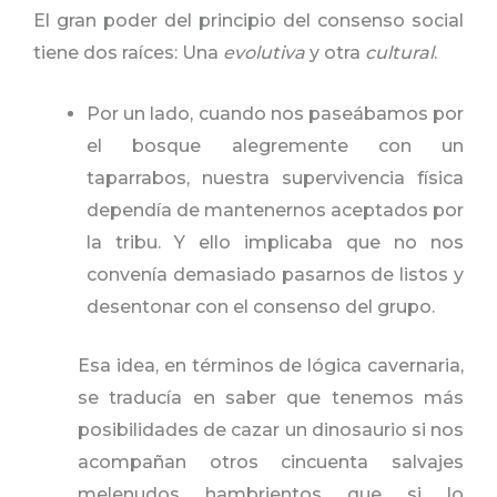
El gran poder del principio del consenso social
tiene dos raíces: Una
evolutiva
y otra
cultural
.
Por un lado, cuando nos paseábamos por
el bosque alegremente con un
taparrabos, nuestra supervivencia física
dependía de mantenernos aceptados por
la tribu. Y ello implicaba que no nos
convenía demasiado pasarnos de listos y
desentonar con el consenso del grupo.
Esa idea, en términos de lógica cavernaria,
se traducía en saber que tenemos más
posibilidades de cazar un dinosaurio si nos
acompañan otros cincuenta salvajes
melenudos hambrientos que si lo