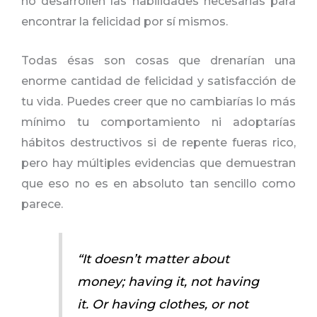
no desarrollen las habilidades necesarias para
encontrar la felicidad por sí mismos.
Todas ésas son cosas que drenarían una
enorme cantidad de felicidad y satisfacción de
tu vida. Puedes creer que no cambiarías lo más
mínimo tu comportamiento ni adoptarías
hábitos destructivos si de repente fueras rico,
pero hay múltiples evidencias que demuestran
que eso no es en absoluto tan sencillo como
parece.
“It doesn’t matter about
money; having it, not having
it. Or having clothes, or not