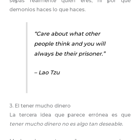
sepas realmente quién eres, ni por qué
demonios haces lo que haces.
“Care about what other
people think and you will
always be their prisoner.”
– Lao Tzu
3. El tener mucho dinero
La tercera idea que parece errónea es que
tener mucho dinero no es algo tan deseable.