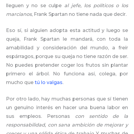
lleguen y no se culpe
al jefe, los políticos o los
marcianos
, Frank Spartan no tiene nada que decir.
Eso sí, si alguien adopta esta actitud y luego se
queja, Frank Spartan le mandará, con toda la
amabilidad y consideración del mundo, a freír
espárragos, porque su queja no tiene razón de ser.
No puedes pretender coger los frutos sin plantar
primero el árbol. No funciona así, colega, por
mucho que
tú lo valgas
.
Por otro lado, hay muchas personas que sí tienen
un genuino interés en hacer una buena labor en
sus empleos. Personas
con sentido de la
responsabilidad, con sana ambición de mejorar y
crecer y una sólida ética de trabajo
. Y muchas de