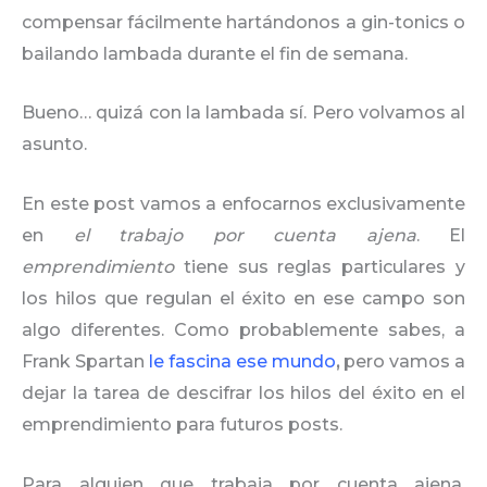
compensar fácilmente hartándonos a gin-tonics o
bailando lambada durante el fin de semana.
Bueno… quizá con la lambada sí. Pero volvamos al
asunto.
En este post vamos a enfocarnos exclusivamente
en
el trabajo por cuenta ajena
. El
emprendimiento
tiene sus reglas particulares y
los hilos que regulan el éxito en ese campo son
algo diferentes. Como probablemente sabes, a
Frank Spartan
le fascina ese mundo
,
pero vamos a
dejar la tarea de descifrar los hilos del éxito en el
emprendimiento para futuros posts.
Para alguien que trabaja por cuenta ajena,