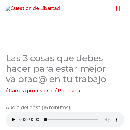
Ir
Me
al
pri
contenido
Las 3 cosas que debes
hacer para estar mejor
valorad@ en tu trabajo
/
Carrera profesional
/ Por
Frank
Audio del post (16 minutos)