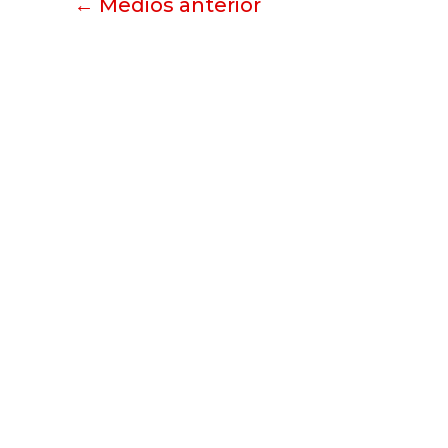
←
Medios anterior