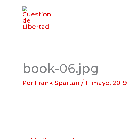
Ir
al
contenido
book-06.jpg
Por
Frank Spartan
/
11 mayo, 2019