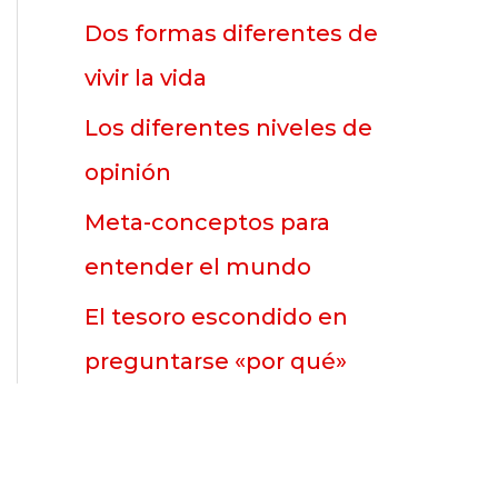
p
Dos formas diferentes de
o
vivir la vida
r
Los diferentes niveles de
:
opinión
Meta-conceptos para
entender el mundo
El tesoro escondido en
preguntarse «por qué»