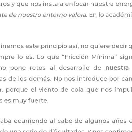
os y que nos insta a enfocar nuestra energ
nte de nuestro entorno valora
. En lo académi
nemos este principio así, no quiere decir 
empre lo es. Lo que “Fricción Mínima” sign
no pone retos al desarrollo de
nuestra
ivas de los demás. No nos introduce por c
n, porque el viento de cola que nos impul
 es muy fuerte.
caba ocurriendo al cabo de algunos años 
do una serie de dificultades. Y nos sentim