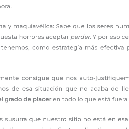
ora.
a y maquiavélica: Sabe que los seres h
cuesta horrores aceptar
perder
. Y por eso c
a tenemos, como estrategia más efectiva p
mente consigue que nos auto-justifique
os de esa situación que no acaba de lle
el grado de placer
en todo lo que está fuera 
nos susurra que nuestro sitio no está en esa