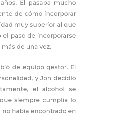
 años. Él pasaba mucho
ente de cómo incorporar
bilidad muy superior al que
 el paso de incorporarse
o más de una vez.
ió de equipo gestor. El
rsonalidad, y Jon decidió
ntamente, el alcohol se
 que siempre cumplía lo
n no había encontrado en