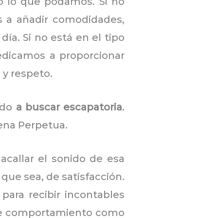
do lo que podamos. Si no
s a añadir comodidades,
a. Si no está en el tipo
edicamos a proporcionar
 y respeto.
ando
a buscar escapatoria
.
ena Perpetua.
callar el sonido de esa
que sea, de satisfacción.
para recibir incontables
 de comportamiento como