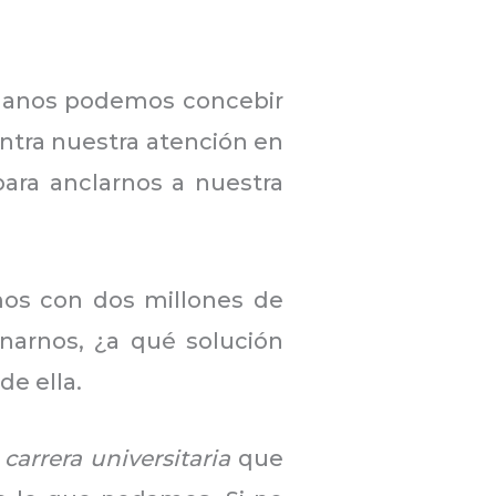
umanos podemos concebir
entra nuestra atención en
ara anclarnos a nuestra
mos con dos millones de
narnos, ¿a qué solución
de ella.
carrera universitaria
que