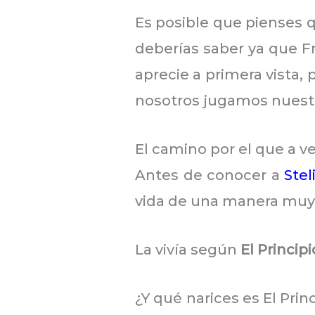
Es posible que pienses qu
deberías saber ya que Fr
aprecie a primera vista,
nosotros jugamos nuestras
El camino por el que a ve
Antes de conocer a
Stel
vida de una manera muy 
La vivía según
El Princip
¿Y qué narices es El Pri