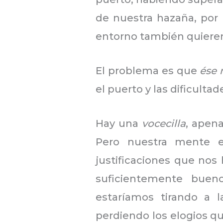
de nuestra hazaña, por
entorno también quieren
El problema es que
ése 
el puerto y las dificulta
Hay una
vocecilla
, apena
Pero nuestra mente e
justificaciones que nos 
suficientemente buen
estaríamos tirando a l
perdiendo los elogios q