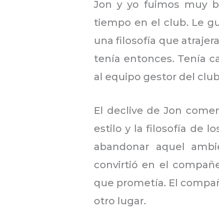
Jon y yo fuimos muy b
tiempo en el club. Le 
una filosofía que atrajera
tenía entonces. Tenía ca
al equipo gestor del clu
El declive de Jon come
estilo y la filosofía de
abandonar aquel ambi
convirtió en el compañ
que prometía. El compañ
otro lugar.