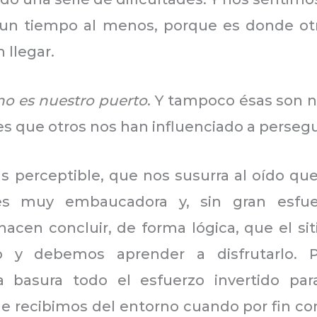
 un tiempo al menos, porque es donde ot
 llegar.
no es nuestro puerto
. Y tampoco ésas son n
des que otros nos han influenciado a persegu
s perceptible, que nos susurra al oído que
s muy embaucadora y, sin gran esfuer
hacen concluir, de forma lógica, que el si
o y debemos aprender a disfrutarlo. P
a basura todo el esfuerzo invertido par
ue recibimos del entorno cuando por fin co