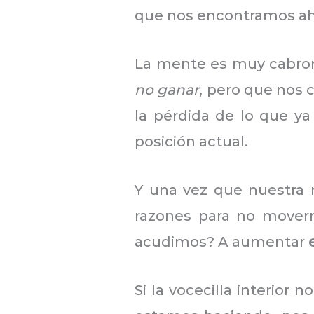
que nos encontramos ah
La mente es muy cabron
no ganar
, pero que nos 
la pérdida de lo que y
posición actual.
Y una vez que nuestra 
razones para no movern
acudimos? A aumentar
Si la vocecilla interior 