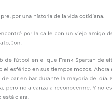
, por una historia de la vida cotidiana.
ontré por la calle con un viejo amigo de
ato, Jon.
ub de fútbol en el que Frank Spartan delei
el esférico en sus tiempos mozos. Ahora es
de bar en bar durante la mayoría del día.
, pero no alcanza a reconocerme. Y no es
está clara.