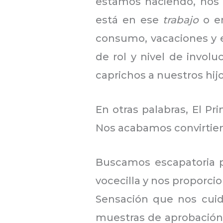
estamos haciendo, nos d
está en ese
trabajo
o e
consumo, vacaciones y en
de rol y nivel de invo
caprichos a nuestros hijo
En otras palabras, El P
Nos acabamos convirtie
Buscamos escapatoria p
vocecilla y nos proporci
Sensación que nos cuida
muestras de aprobación