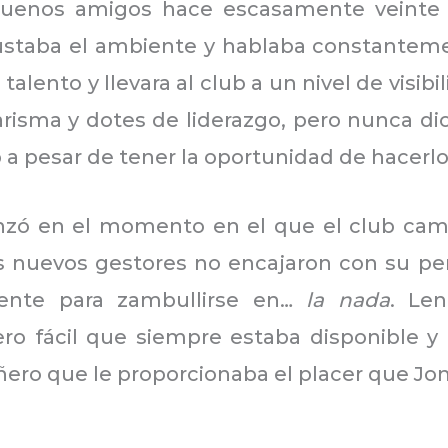
uenos amigos hace escasamente veinte
gustaba el ambiente y hablaba constantem
 talento y llevara al club a un nivel de visi
risma y dotes de liderazgo, pero nunca dio
b a pesar de tener la oportunidad de hacerl
nzó en el momento en el que el club camb
 los nuevos gestores no encajaron con su pe
ente para zambullirse en…
la nada
. Le
ero fácil que siempre estaba disponible y
ero que le proporcionaba el placer que Jo