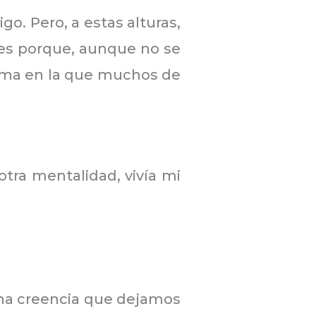
go. Pero, a estas alturas,
o es porque, aunque no se
orma en la que muchos de
tra mentalidad, vivía mi
 una creencia que dejamos