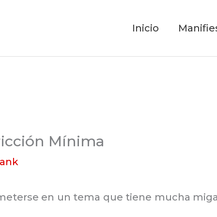
Inicio
Manifie
Fricción Mínima
rank
a meterse en un tema que tiene mucha miga