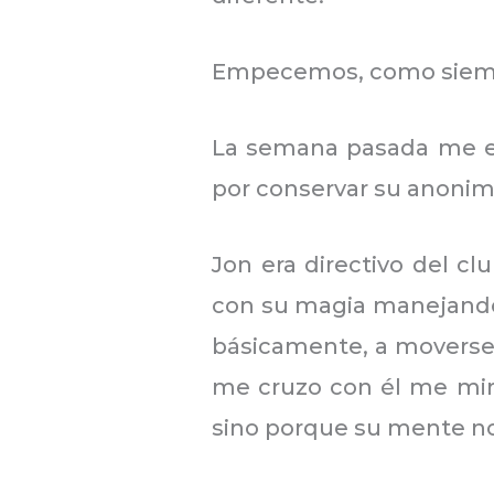
Empecemos, como siempre
La semana pasada me enc
por conservar su anonim
Jon era directivo del cl
con su magia manejando 
básicamente, a moverse 
me cruzo con él me mira
sino porque su mente no 