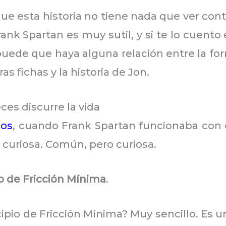
e esta historia no tiene nada que ver conti
ank Spartan es muy sutil, y si te lo cuent
 puede que haya alguna relación entre la f
 fichas y la historia de Jon.
ces discurre la vida
ios
, cuando Frank Spartan funcionaba con o
curiosa. Común, pero curiosa.
io de Fricción Mínima
.
ncipio de Fricción Mínima? Muy sencillo. Es