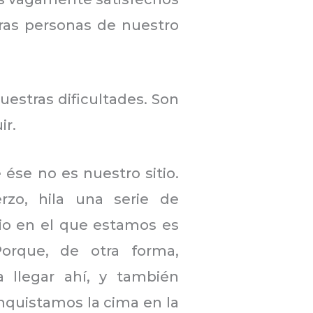
ras personas de nuestro
uestras dificultades. Son
ir.
 ése no es nuestro sitio.
zo, hila una serie de
tio en el que estamos es
orque, de otra forma,
a llegar ahí, y también
nquistamos la cima en la