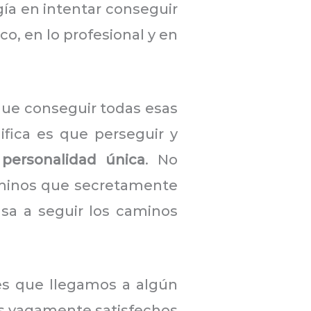
ía en intentar conseguir
co, en lo profesional y en
que conseguir todas esas
ifica es que perseguir y
 personalidad única
. No
aminos que secretamente
sa a seguir los caminos
es que llegamos a algún
os vagamente satisfechos