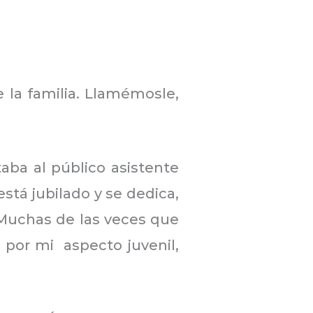
 la familia. Llamémosle,
taba al público asistente
tá jubilado y se dedica,
 Muchas de las veces que
 por mi aspecto juvenil,