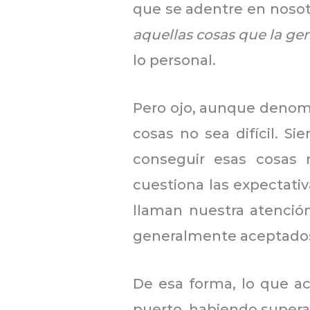
que se adentre en nosotr
aquellas cosas que la ge
lo personal.
Pero ojo, aunque denomi
cosas no sea difícil. Si
conseguir esas cosas 
cuestiona las expectat
llaman nuestra atenció
generalmente aceptados
De esa forma, lo que a
puerto, habiendo supera