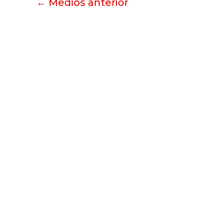
←
Medios anterior