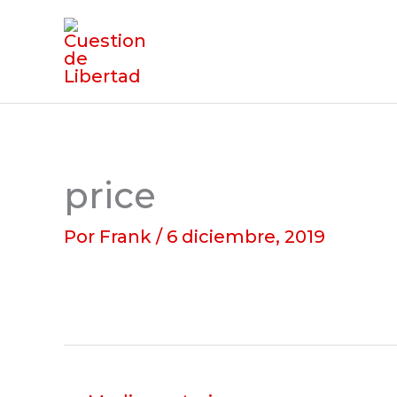
Ir
al
contenido
price
Por
Frank
/
6 diciembre, 2019