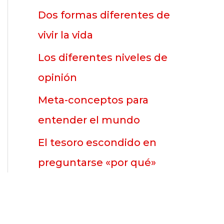
p
Dos formas diferentes de
o
vivir la vida
r
Los diferentes niveles de
:
opinión
Meta-conceptos para
entender el mundo
El tesoro escondido en
preguntarse «por qué»