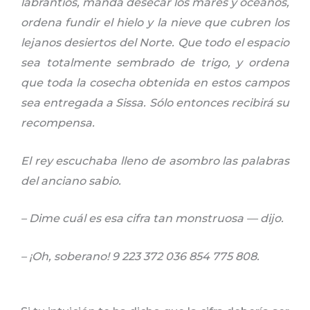
labrantíos, manda desecar los mares y océanos,
ordena fundir el hielo y la nieve que cubren los
lejanos desiertos del Norte. Que todo el espacio
sea totalmente sembrado de trigo, y ordena
que toda la cosecha obtenida en estos campos
sea entregada a Sissa. Sólo entonces recibirá su
recompensa.
El rey escuchaba lleno de asombro las palabras
del anciano sabio.
– Dime cuál es esa cifra tan monstruosa — dijo.
– ¡Oh, soberano! 9 223 372 036 854 775 808.