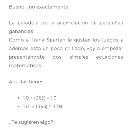
Bueno… no exactamente.
La paradoja de la acumulación de pequeñas
ganancias
Como a Frank Spartan le gustan los juegos y
además está un poco chiflado, voy a empezar
presentándote dos simples ecuaciones
matemáticas.
Aquí las tienes:
1.0 ^ (365) = 1.0
1.01 ^ (365) = 37.8
¿Te sugieren algo?