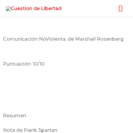
Ir
Me
al
pri
contenido
Comunicación NoViolenta, de Marshall Rosenberg
Puntuación: 10/10
Resumen
Nota de Frank Spartan